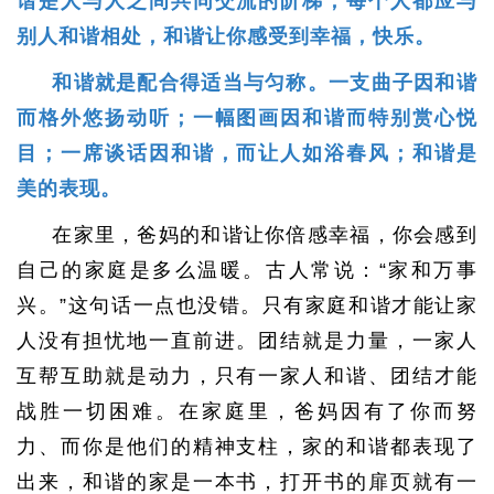
谐是人与人之间共同交流的阶梯，每个人都应与
别人和谐相处，和谐让你感受到幸福，快乐。
和谐就是配合得适当与匀称。一支曲子因和谐
而格外悠扬动听；一幅图画因和谐而特别赏心悦
目；一席谈话因和谐，而让人如浴春风；和谐是
美的表现。
在家里，爸妈的和谐让你倍感幸福，你会感到
自己的家庭是多么温暖。古人常说：“家和万事
兴。”这句话一点也没错。只有家庭和谐才能让家
人没有担忧地一直前进。团结就是力量，一家人
互帮互助就是动力，只有一家人和谐、团结才能
战胜一切困难。在家庭里，爸妈因有了你而努
力、而你是他们的精神支柱，家的和谐都表现了
出来，和谐的家是一本书，打开书的扉页就有一