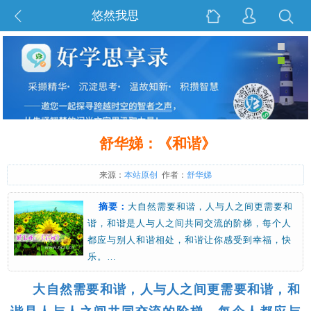
悠然我思
舒华娣：《和谐》
来源：
本站原创
作者：
舒华娣
摘要：
大自然需要和谐，人与人之间更需要和
谐，和谐是人与人之间共同交流的阶梯，每个人
都应与别人和谐相处，和谐让你感受到幸福，快
乐。…
大自然需要和谐，人与人之间更需要和谐，和