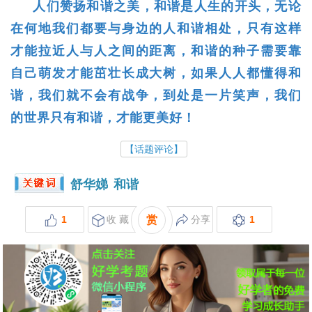
人们赞扬和谐之美，和谐是人生的开头，无论
在何地我们都要与身边的人和谐相处，只有这样
才能拉近人与人之间的距离，和谐的种子需要靠
自己萌发才能茁壮长成大树，如果人人都懂得和
谐，我们就不会有战争，到处是一片笑声，我们
的世界只有和谐，才能更美好！
【话题评论】
舒华娣
和谐
1
收 藏
赏
分享
1