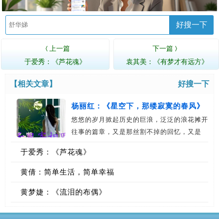
好搜一下
上一篇
下一篇
〈
〉
于爱秀：《芦花魂》
袁其美：《有梦才有远方》
【相关文章】
好搜一下
杨丽红：《星空下，那缕寂寞的春风》
悠悠的岁月掀起历史的巨浪，泛泛的浪花摊开
往事的篇章，又是那丝割不掉的回忆，又是
那…
于爱秀：《芦花魂》
黄倩：简单生活，简单幸福
黄梦婕：《流泪的布偶》