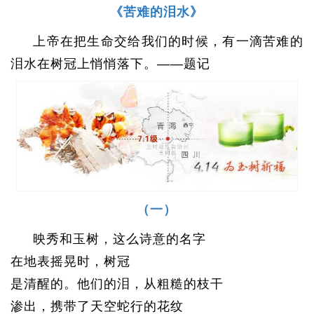
《苦难的泪水》
上帝在把生命交给我们的时候，有一滴苦难的
泪水在树冠上悄悄落下。——题记
（一）
映秀和玉树，这么诗意的名字
在地表摇晃时，树冠
是清醒的。他们的泪，从粗糙的枝干
渗出，携带了天空蛇行的花纹