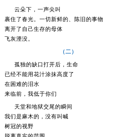
云朵下，一声尖叫
裹住了春光。一切新鲜的、陈旧的事物
离开了自己生存的母体
飞灰湮没。
（二）
孤独的缺口打开后，生命
已经不能用花汁涂抹高度了
在困难的泪水
来临前，我低于你们
天堂和地狱交尾的瞬间
我们是麻木的，没有叫喊
树冠的视野
脱离真实的范围